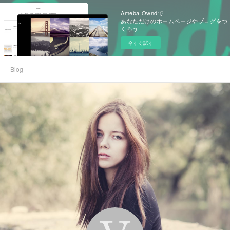
Ameba Owndで
あなただけのホームページやブログをつ
くろう
今すぐ試す
Blog