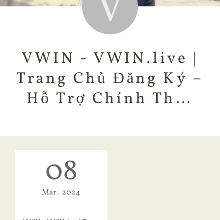
VWIN - VWIN.live |
Trang Chủ Đăng Ký –
Hỗ Trợ Chính Th…
08
Mar
2024